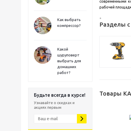
современными к
рабочей площадк
*
Как выбрать
Разделы с
компрессор?
Какой
шуруповерт
выбрать для
домашних
работ?
Товары KA
Будьте всегда в курсе!
Узнавайте о скидках и
акциях первым