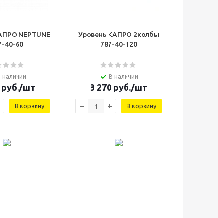
КАПРО NEPTUNE
Уровень КАПРО 2колбы
7-40-60
787-40-120
В наличии
В наличии
руб.
/шт
3 270
руб.
/шт
В корзину
В корзину