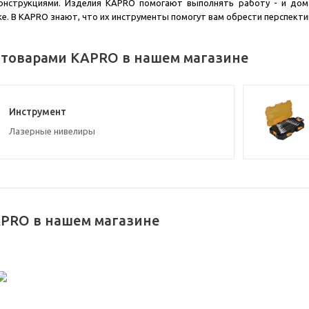
онструкциями. Изделия KAPRO помогают выполнять работу - и дома
е. В KAPRO знают, что их инструменты помогут вам обрести перспекти
 товарами KAPRO в нашем магазине
Инструмент
Лазерные нивелиры
PRO в нашем магазине