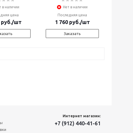
т в наличии
Нет в наличии
дняя цена
Последняя цена
руб.
/шт
1 760
руб.
/шт
казать
Заказать
Интернет магазин:
+7 (912) 440-41-61
ты
вки