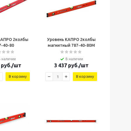
КАПРО 2колбы
Уровень КАПРО 2колбы
7-40-80
магнитный 787-40-80М
В наличии
В наличии
руб.
/шт
3 437
руб.
/шт
В корзину
В корзину