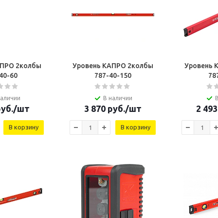
АПРО 2колбы
Уровень КАПРО 2колбы
Уровень 
40-60
787-40-150
78
наличии
В наличии
уб.
/шт
3 870
руб.
/шт
2 493
В корзину
В корзину