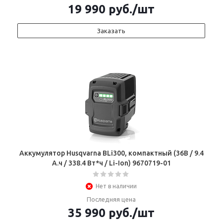
19 990
руб.
/шт
Заказать
Аккумулятор Husqvarna BLi300, компактный (36В / 9.4
А.ч / 338.4 Вт*ч / Li-Ion) 9670719-01
Нет в наличии
Последняя цена
35 990
руб.
/шт