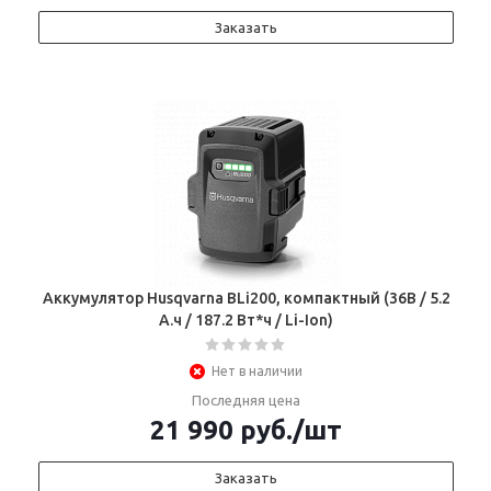
Заказать
Аккумулятор Husqvarna BLi200, компактный (36В / 5.2
А.ч / 187.2 Вт*ч / Li-Ion)
Нет в наличии
Последняя цена
21 990
руб.
/шт
Заказать