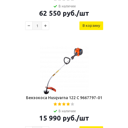
В наличии
62 550
руб.
/шт
В корзину
Бензокоса Husqvarna 122 С 9667797-01
В наличии
15 990
руб.
/шт