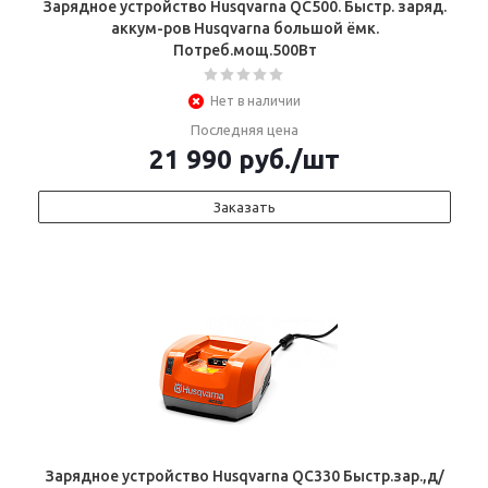
Зарядное устройство Husqvarna QC500. Быстр. заряд.
аккум-ров Husqvarna большой ёмк.
Потреб.мощ.500Вт
Нет в наличии
Последняя цена
21 990
руб.
/шт
Заказать
Зарядное устройство Husqvarna QC330 Быстр.зар.,д/