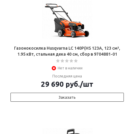
Газонокосилка Husqvarna LC 140P(HS 123A, 123 см³,
1.95 кВт, стальная дека 40 cм, сбор в 9704881-01
Нет в наличии
Последняя цена
29 690
руб.
/шт
Заказать