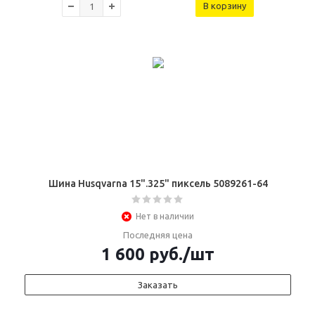
В корзину
Шина Husqvarna 15".325" пиксель 5089261-64
Нет в наличии
Последняя цена
1 600
руб.
/шт
Заказать