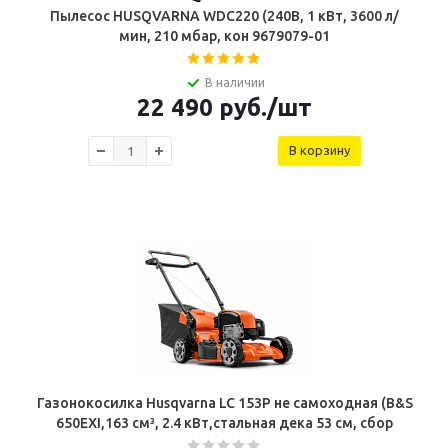
Пылесос HUSQVARNA WDC220 (240В, 1 кВт, 3600 л/
мин, 210 мбар, кон 9679079-01
В наличии
22 490
руб.
/шт
В корзину
Газонокосилка Husqvarna LC 153P не самоходная (B&S
650EXI,163 см³, 2.4 кВт,стальная дека 53 cм, сбор