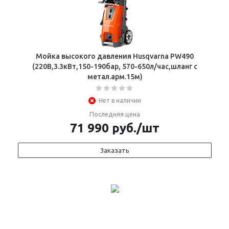
Мойка высокого давления Husqvarna PW490
(220В,3.3кВт,150-190бар, 570-650л/час,шланг с
метал.арм.15м)
Нет в наличии
Последняя цена
71 990
руб.
/шт
Заказать