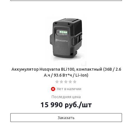
Аккумулятор Husqvarna BLi100, компактный (36В / 2.6
А.ч / 93.6 Вт*ч / Li-Ion)
Нет в наличии
Последняя цена
15 990
руб.
/шт
Заказать