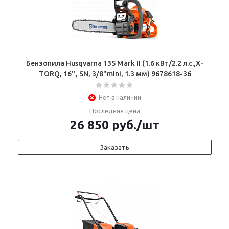
Бензопила Husqvarna 135 Mark II (1.6 кВт/2.2 л.с.,X-
TORQ, 16'', SN, 3/8"mini, 1.3 мм) 9678618-36
Нет в наличии
Последняя цена
26 850
руб.
/шт
Заказать