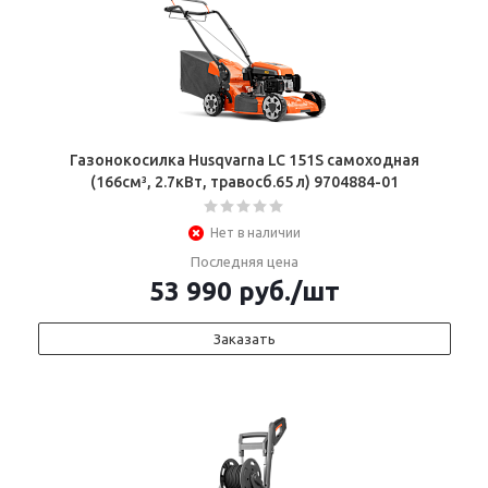
Газонокосилка Husqvarna LC 151S самоходная
(166см³, 2.7кВт, травосб.65 л) 9704884-01
Нет в наличии
Последняя цена
53 990
руб.
/шт
Заказать