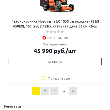
Газонокосилка Husqvarna LC 153S самоходная (B&S
650EXI, 163 см³, 2.4 кВт, стальная дека 53 cм, сбор
Нет в наличии
Последняя цена
45 990
руб.
/шт
Заказать
Показать еще
1
2
3
6
Вернуться