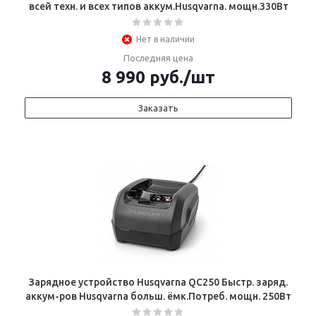
всей техн. и всех типов аккум.Husqvarna. мощн.330Вт
Нет в наличии
Последняя цена
8 990
руб.
/шт
Заказать
Зарядное устройство Husqvarna QC250 Быстр. заряд.
аккум-ров Husqvarna больш. ёмк.Потреб. мощн. 250Вт