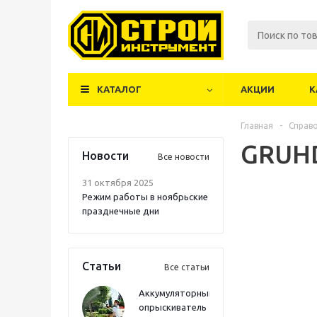
КАТАЛОГ
АКЦИИ
К
Главная
-
Справ
GRUH
Новости
Все новости
31 октября 2025
Режим работы в ноябрьские
празднечные дни
Статьи
Все статьи
Аккумуляторный
опрыскиватель