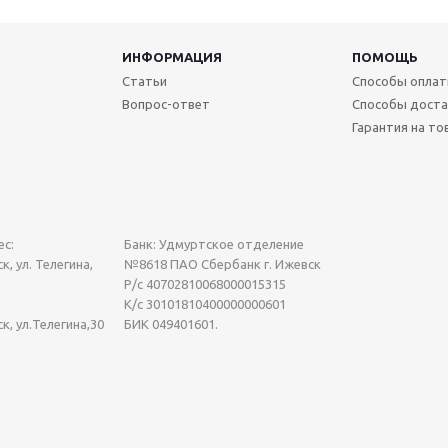
ИНФОРМАЦИЯ
ПОМОЩЬ
Статьи
Способы опла
Вопрос-ответ
Способы доста
Гарантия на то
с:
Банк: Удмуртское отделение
к, ул. Телегина,
№8618 ПАО Сбербанк г. Ижевск
Р/с 40702810068000015315
К/с 30101810400000000601
ск, ул.Телегина,30
БИК 049401601.