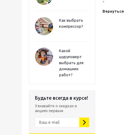
*
Вернуться
Как выбрать
компрессор?
Какой
шуруповерт
выбрать для
домашних
работ?
Будьте всегда в курсе!
Узнавайте о скидках и
акциях первым