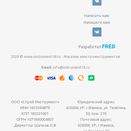
Написать нам:
Напишите нам:
FRED
Разработал
2026 © www.instrument18.ru - Магазин электроинструментов
Email:
info@instrument18.ru
ООО «Строй-Инструмент»
Юридический адрес:
ИНН 1833044879
426006, УР, г.Ижевск, ул. Телегина,
КПП 183201001
30, пом. 270
ОГРН 1071840004807
Почтовый адрес:
Директор: Шачков О.В
426006, УР, г.Ижевск,