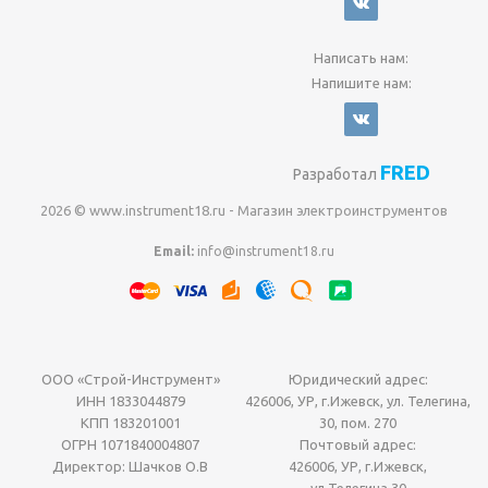
Написать нам:
Напишите нам:
FRED
Разработал
2026 © www.instrument18.ru - Магазин электроинструментов
Email:
info@instrument18.ru
ООО «Строй-Инструмент»
Юридический адрес:
ИНН 1833044879
426006, УР, г.Ижевск, ул. Телегина,
КПП 183201001
30, пом. 270
ОГРН 1071840004807
Почтовый адрес:
Директор: Шачков О.В
426006, УР, г.Ижевск,