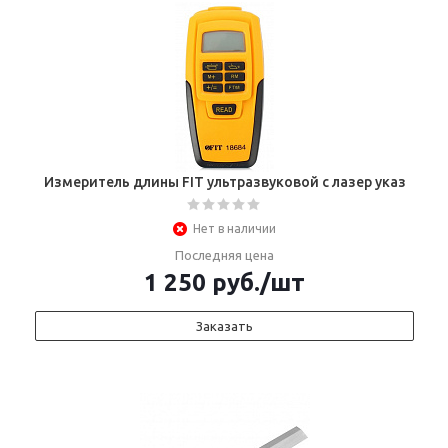
Измеритель длины FIT ультразвуковой с лазер указ
Нет в наличии
Последняя цена
1 250
руб.
/шт
Заказать