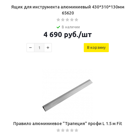
Ящик для инструмента алюминиевый 430*310*130мм
65620
В наличии
4 690
руб.
/шт
В корзину
Правило алюминиевое "Трапеция" профи L 1.5 м Fit