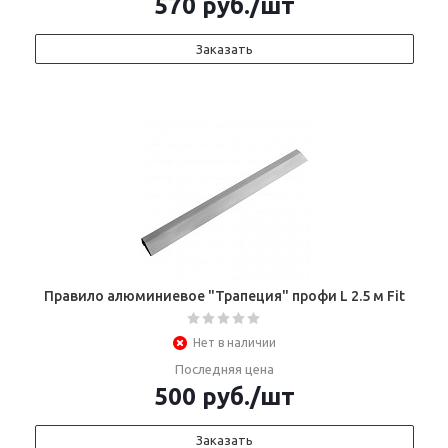
570
руб.
/шт
Заказать
Правило алюминиевое "Трапеция" профи L 2.5 м Fit
Нет в наличии
Последняя цена
500
руб.
/шт
Заказать