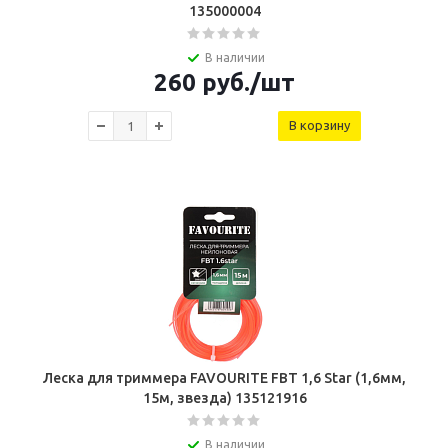
135000004
В наличии
260
руб.
/шт
В корзину
Леска для триммера FAVOURITE FBT 1,6 Star (1,6мм,
15м, звезда) 135121916
В наличии