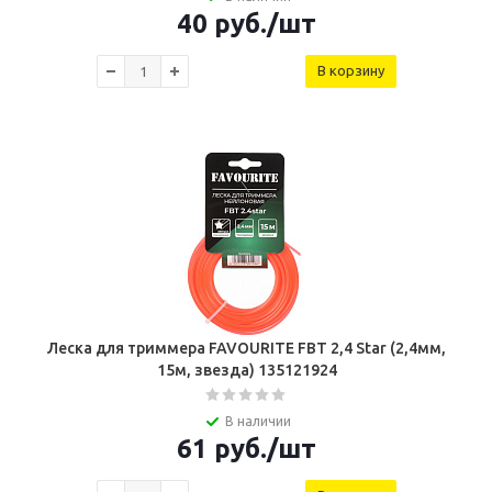
40
руб.
/шт
В корзину
Леска для триммера FAVOURITE FBT 2,4 Star (2,4мм,
15м, звезда) 135121924
В наличии
61
руб.
/шт