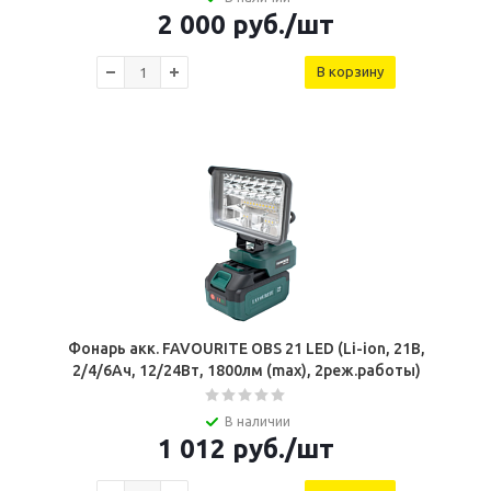
2 000
руб.
/шт
В корзину
Фонарь акк. FAVOURITE OBS 21 LED (Li-ion, 21B,
2/4/6Ач, 12/24Вт, 1800лм (max), 2реж.работы)
В наличии
1 012
руб.
/шт