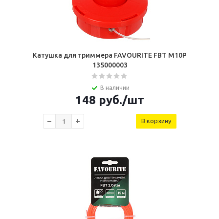
Катушка для триммера FAVOURITE FBT M10P
135000003
В наличии
148
руб.
/шт
В корзину