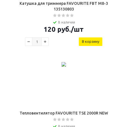
Катушка для триммера FAVOURITE FBT M8-3
135130803
В наличии
120
руб.
/шт
В корзину
Тепловентилятор FAVOURITE TSE 2000R NEW
В наличии