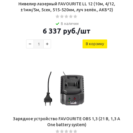
Нивелир лазерный FAVOURITE LL 12 (10м, 4/12,
±1мм/5м, 5сек, 515-520нм, луч зелён., АКБ*2)
В наличии
6 337
руб.
/шт
В корзину
Зарядное устройство FAVOURITE OBS 1,3 (21 В, 1,3 А
One battery system)