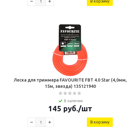
В корзину
Леска для триммера FAVOURITE FBT 4.0 Star (4,0мм,
15м, звезда) 135121940
В наличии
145
руб.
/шт
В корзину