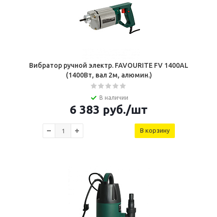
Вибратор ручной электр. FAVOURITE FV 1400AL
(1400Вт, вал 2м, алюмин.)
В наличии
6 383
руб.
/шт
В корзину