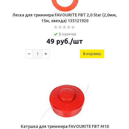
Леска для триммера FAVOURITE FBT 2,0 Star (2,0мм,
15м, звезда) 135121920
В наличии
49
руб.
/шт
В корзину
Катушка для триммера FAVOURITE FBT M10