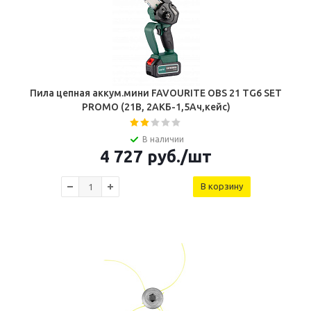
Пила цепная аккум.мини FAVOURITE OBS 21 TG6 SET
PROMO (21В, 2АКБ-1,5Ач,кейс)
В наличии
4 727
руб.
/шт
В корзину