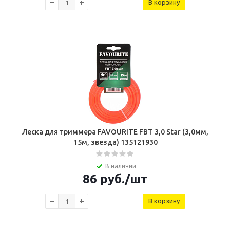
В корзину
Леска для триммера FAVOURITE FBT 3,0 Star (3,0мм,
15м, звезда) 135121930
В наличии
86
руб.
/шт
В корзину