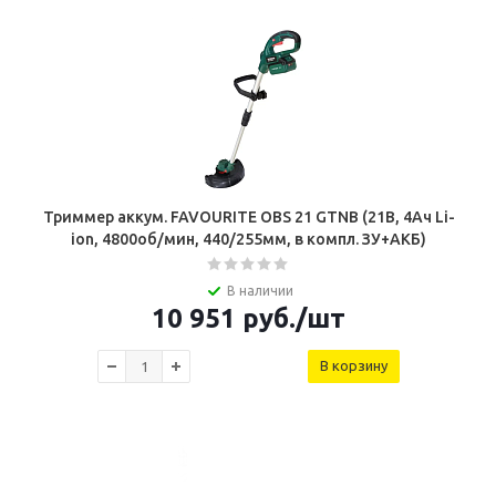
Триммер аккум. FAVOURITE OBS 21 GTNB (21В, 4Ач Li-
ion, 4800об/мин, 440/255мм, в компл. ЗУ+АКБ)
В наличии
10 951
руб.
/шт
В корзину