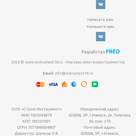
Написать нам:
Напишите нам:
FRED
Разработал
2026 © www.instrument18.ru - Магазин электроинструментов
Email:
info@instrument18.ru
ООО «Строй-Инструмент»
Юридический адрес:
ИНН 1833044879
426006, УР, г.Ижевск, ул. Телегина,
КПП 183201001
30, пом. 270
ОГРН 1071840004807
Почтовый адрес:
Директор: Шачков О.В
426006, УР, г.Ижевск,