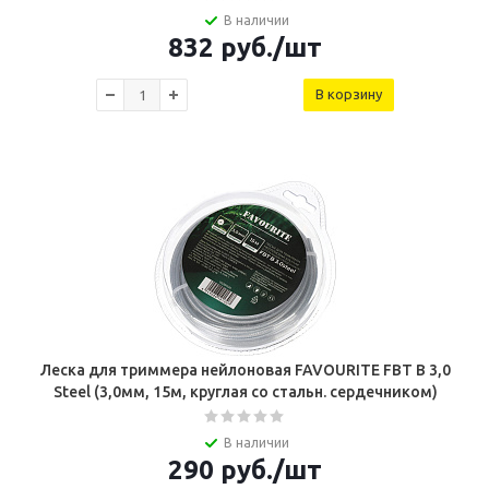
В наличии
832
руб.
/шт
В корзину
Леска для триммера нейлоновая FAVOURITE FBT B 3,0
Steel (3,0мм, 15м, круглая со стальн. сердечником)
В наличии
290
руб.
/шт