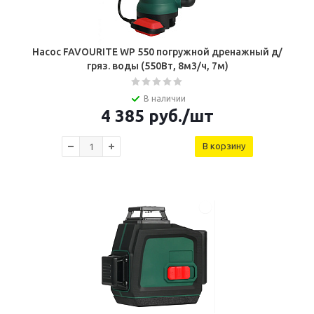
Насос FAVOURITE WP 550 погружной дренажный д/
гряз. воды (550Вт, 8м3/ч, 7м)
В наличии
4 385
руб.
/шт
В корзину