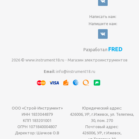
Написать нам:
Напишите нам:
FRED
Разработал
2026 © www.instrument18.ru - Магазин электроинструментов
Email:
info@instrument18.ru
ООО «Строй-Инструмент»
Юридический адрес:
ИНН 1833044879
426006, УР, г.Ижевск, ул. Телегина,
КПП 183201001
30, пом. 270
ОГРН 1071840004807
Почтовый адрес:
Директор: Шачков О.В
426006, УР, г.Ижевск,