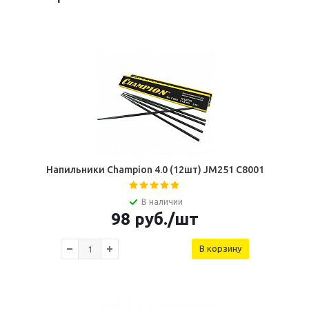
Напильники Champion 4.0 (12шт) JM251 C8001
В наличии
98
руб.
/шт
В корзину