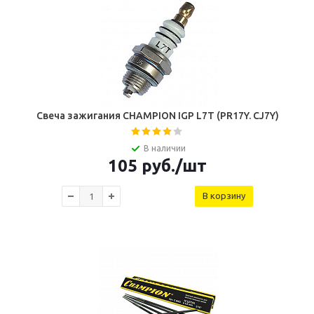
Свеча зажигания CHAMPION IGP L7T (PR17Y. CJ7Y)
В наличии
105
руб.
/шт
В корзину