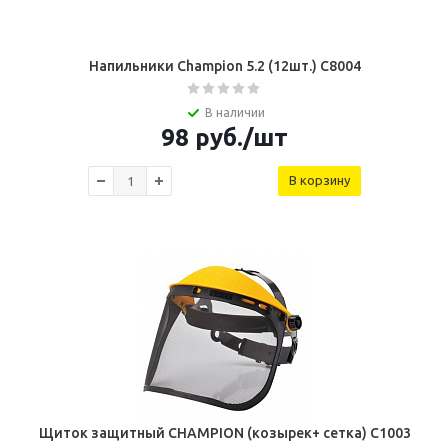
Напильники Champion 5.2 (12шт.) C8004
В наличии
98
руб.
/шт
В корзину
Щиток защитный CHAMPION (козырек+ сетка) C1003