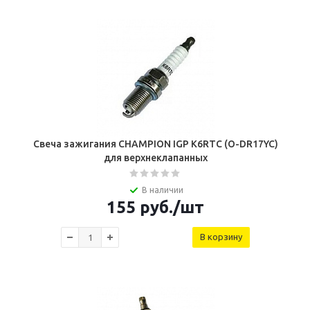
Свеча зажигания CHAMPION IGP K6RTC (O-DR17YC)
для верхнеклапанных
В наличии
155
руб.
/шт
В корзину