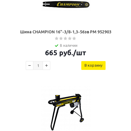
Шина CHAMPION 16"-3/8-1,3-56зв PM 952903
В наличии
665
руб.
/шт
В корзину