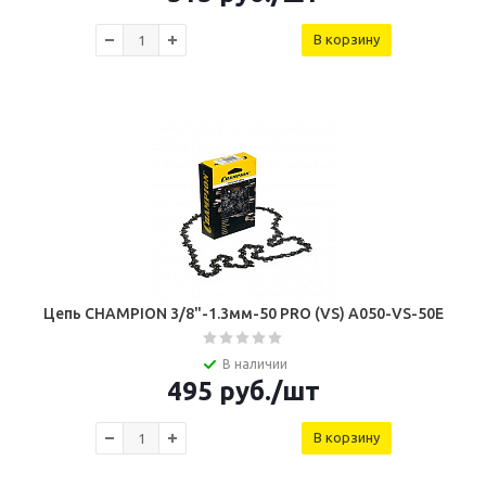
В корзину
Цепь СHAMPION 3/8"-1.3мм-50 PRO (VS) A050-VS-50E
В наличии
495
руб.
/шт
В корзину