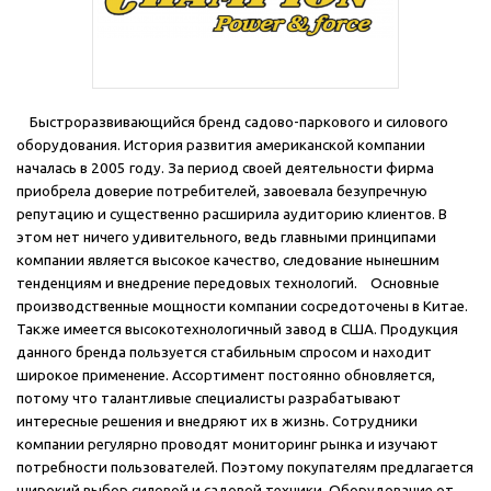
Б
ыстроразвивающийся бренд садово-паркового и силового
оборудования. История развития американской компании
началась в 2005 году. За период своей деятельности фирма
приобрела доверие потребителей, завоевала безупречную
репутацию и существенно расширила аудиторию клиентов. В
этом нет ничего удивительного, ведь главными принципами
компании является высокое качество, следование нынешним
тенденциям и внедрение передовых технологий.
Основны
е
производственные мощности компании сосредоточены в Китае.
Также имеется высокотехнологичный завод в США. Продукция
данного бренда пользуется стабильным спросом и находит
широкое применение. Ассортимент постоянно обновляется,
потому что талантливые специалисты разрабатывают
интересные решения и внедряют их в жизнь. Сотрудники
компании регулярно проводят
мониторинг рынка и изучают
потребности пользователей. Поэтому покупателям предлагается
широкий выбор силовой и садовой техники.
Оборудование от