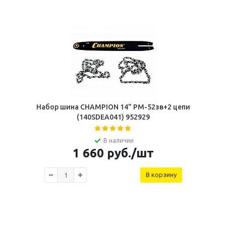
Набор шина CHAMPION 14" РМ-52зв+2 цепи
(140SDEA041) 952929
В наличии
1 660
руб.
/шт
В корзину