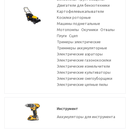
Двигатели для бензотехники
Картофелевыкапыватели
Косилки роторные
Машины подметальные
Мотопомпы
Окучники
Отвалы
Плуги
Сцеп
Тримеры электрические
Триммеры аккумуляторные
Электрические аэраторы
Электрические газонокосилки
Электрические измельчители
Электрические культиваторы
Электрические снегоуборщики
Электрические цепные пилы
Инструмент
Аккумуляторы для инструмента