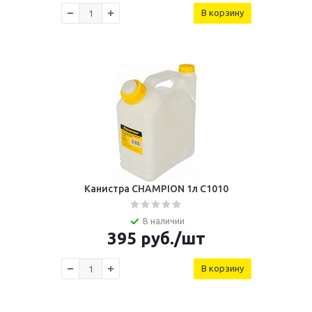
В корзину
Канистра CHAMPION 1л C1010
В наличии
395
руб.
/шт
В корзину