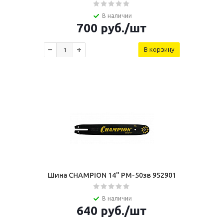
В наличии
700
руб.
/шт
В корзину
Шина CHAMPION 14" РМ-50зв 952901
В наличии
640
руб.
/шт