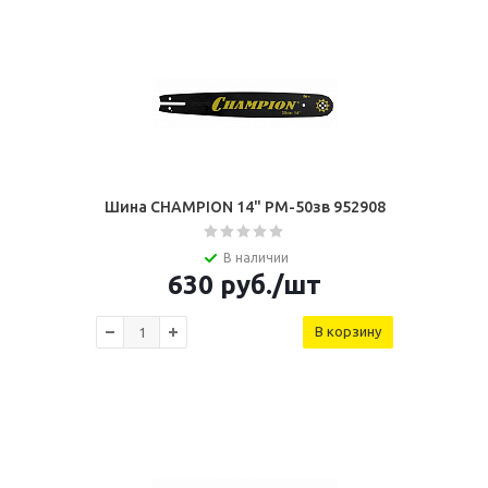
Шина CHAMPION 14" РМ-50зв 952908
В наличии
630
руб.
/шт
В корзину