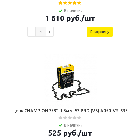
В наличии
1 610
руб.
/шт
В корзину
Цепь СHAMPION 3/8"-1.3мм-53 PRO (VS) A050-VS-53E
В наличии
525
руб.
/шт