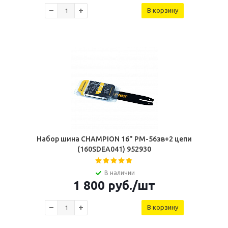
В корзину
Набор шина CHAMPION 16" РМ-56зв+2 цепи
(160SDEA041) 952930
В наличии
1 800
руб.
/шт
В корзину