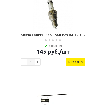
Свеча зажигания CHAMPION IGP F7RTC
В наличии
145
руб.
/шт
В корзину