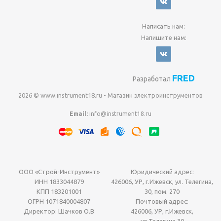
Написать нам:
Напишите нам:
FRED
Разработал
2026 © www.instrument18.ru - Магазин электроинструментов
Email:
info@instrument18.ru
ООО «Строй-Инструмент»
Юридический адрес:
ИНН 1833044879
426006, УР, г.Ижевск, ул. Телегина,
КПП 183201001
30, пом. 270
ОГРН 1071840004807
Почтовый адрес:
Директор: Шачков О.В
426006, УР, г.Ижевск,