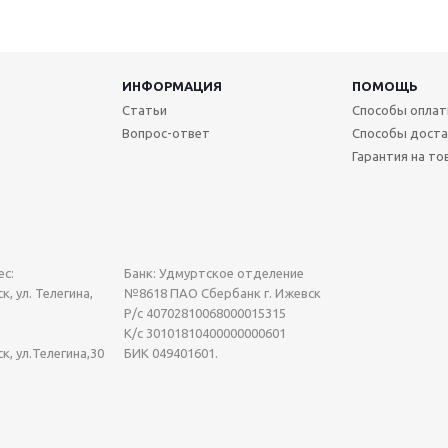
ИНФОРМАЦИЯ
ПОМОЩЬ
Статьи
Способы опла
Вопрос-ответ
Способы доста
Гарантия на то
с:
Банк: Удмуртское отделение
к, ул. Телегина,
№8618 ПАО Сбербанк г. Ижевск
Р/с 40702810068000015315
К/с 30101810400000000601
ск, ул.Телегина,30
БИК 049401601.