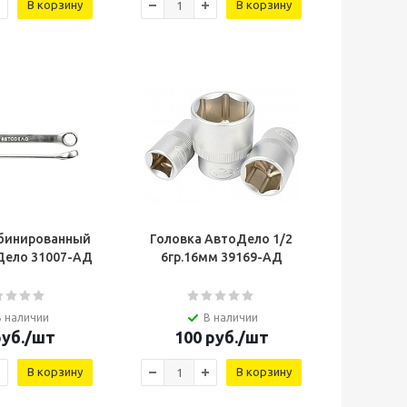
В корзину
В корзину
бинированный
Головка АвтоДело 1/2
Дело 31007-AД
6гр.16мм 39169-AД
В наличии
В наличии
уб.
/шт
100
руб.
/шт
В корзину
В корзину