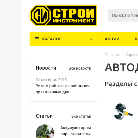
КАТАЛОГ
АКЦИИ
К
Главная
-
Справ
АВТО
Новости
Все новости
31 октября 2025
Разделы с
Режим работы в ноябрьские
празднечные дни
Статьи
Все статьи
Аккумуляторный
опрыскиватель