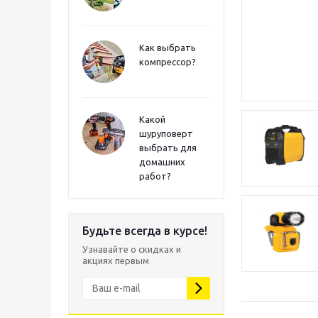
Как выбрать
компрессор?
Какой
шуруповерт
выбрать для
домашних
работ?
Будьте всегда в курсе!
Узнавайте о скидках и
акциях первым