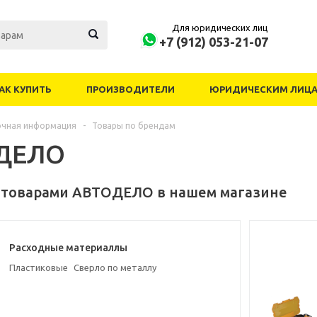
Для юридических лиц
+7 (912) 053-21-07
АК КУПИТЬ
ПРОИЗВОДИТЕЛИ
ЮРИДИЧЕСКИМ ЛИЦ
очная информация
-
Товары по брендам
ДЕЛО
 товарами АВТОДЕЛО в нашем магазине
Расходные материаллы
Пластиковые
Сверло по металлу