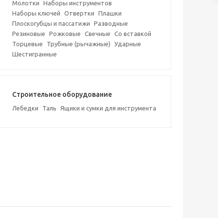
Молотки
Наборы инструментов
Наборы ключей
Отвертки
Плашки
Плоскогубцы и пассатижи
Разводные
Резиновые
Рожковые
Свечные
Со вставкой
Торцевые
Трубные (рычажные)
Ударные
Шестигранные
Строительное оборудование
Лебедки
Таль
Ящики и сумки для инструмента