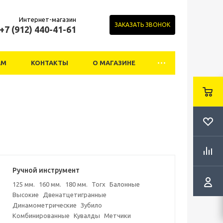
Интернет-магазин
ЗАКАЗАТЬ ЗВОНОК
+7 (912) 440-41-61
АМ
КОНТАКТЫ
О МАГАЗИНЕ
Ручной инструмент
125 мм.
160 мм.
180 мм.
Torx
Балонные
Высокие
Двенатцетигранные
Динамометрические
Зубило
Комбинированные
Кувалды
Метчики