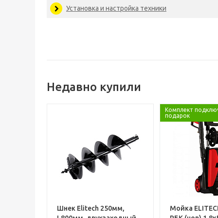
Установка и настройка техники
Недавно купили
Комплект подклю
подарок
Шнек Elitech 250мм,
Мойка ELITEC