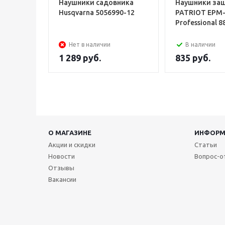
Наушники садовника
Наушники за
Husqvarna 5056990-12
PATRIOT EPM
Pro
Нет в наличии
В наличии
1 289
руб.
835
руб.
О МАГАЗИНЕ
ИНФОРМ
Акции и скидки
Статьи
Новости
Вопрос-о
Отзывы
Вакансии