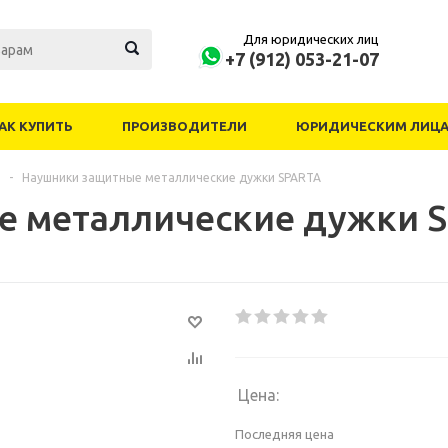
Для юридических лиц
+7 (912) 053-21-07
АК КУПИТЬ
ПРОИЗВОДИТЕЛИ
ЮРИДИЧЕСКИМ ЛИЦ
-
Наушники защитные металлические дужки SPARTA
е металлические дужки 
Цена:
Последняя цена