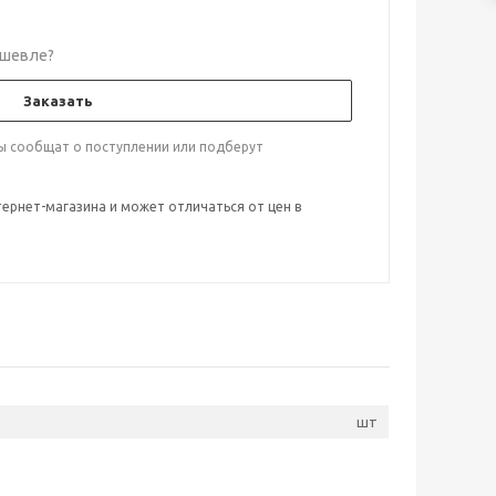
шевле?
Заказать
ты сообщат о поступлении или подберут
тернет-магазина и может отличаться от цен в
шт