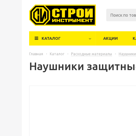
КАТАЛОГ
АКЦИИ
К
Главная
-
Каталог
-
Расходные материалы
-
Наушники
Наушники защитны