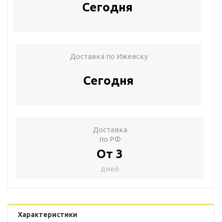
Сегодня
Доставка по Ижевску
Сегодня
Доставка
по РФ
От 3
дней
Характеристики