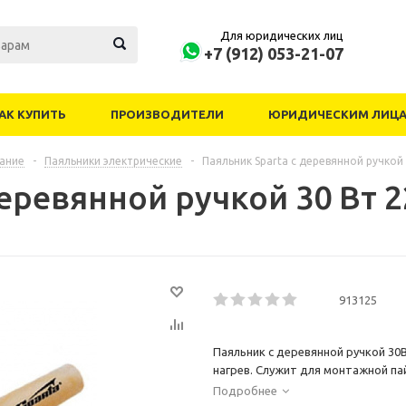
Для юридических лиц
+7 (912) 053-21-07
АК КУПИТЬ
ПРОИЗВОДИТЕЛИ
ЮРИДИЧЕСКИМ ЛИЦ
ание
-
Паяльники электрические
-
Паяльник Sparta с деревянной ручкой
деревянной ручкой 30 Вт 
913125
Паяльник с деревянной ручкой 30
нагрев. Служит для монтажной па
Подробнее