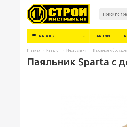
КАТАЛОГ
АКЦИИ
К
Главная
-
Каталог
-
Инструмент
-
Паяльное оборудов
Паяльник Sparta с 