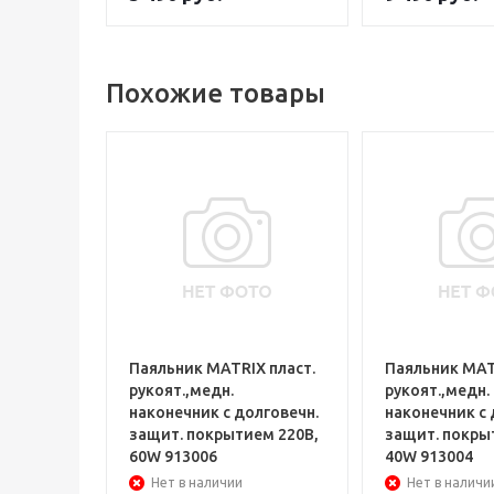
Похожие товары
Паяльник MATRIX пласт.
Паяльник MAT
рукоят.,медн.
рукоят.,медн.
наконечник с долговечн.
наконечник с 
защит. покрытием 220В,
защит. покры
60W 913006
40W 913004
Нет в наличии
Нет в наличи