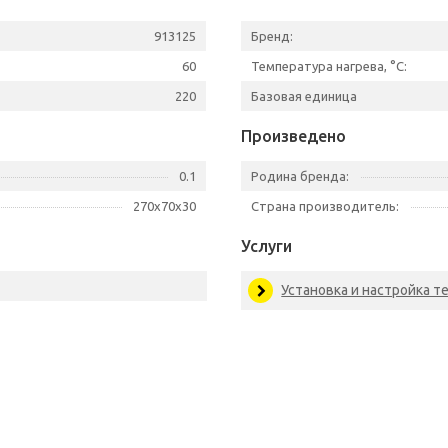
913125
Бренд:
60
Температура нагрева, °C:
220
Базовая единица
Произведено
0.1
Родина бренда:
270x70x30
Страна производитель:
Услуги
Установка и настройка т