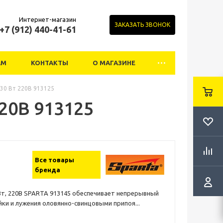
Интернет-магазин
ЗАКАЗАТЬ ЗВОНОК
+7 (912) 440-41-61
АМ
КОНТАКТЫ
О МАГАЗИНЕ
 30 Вт 220В 913125
220В 913125
Все товары
бренда
Вт, 220В SPARTA 913145 обеспечивает непрерывный
йки и лужения оловянно-свинцовыми припоя...