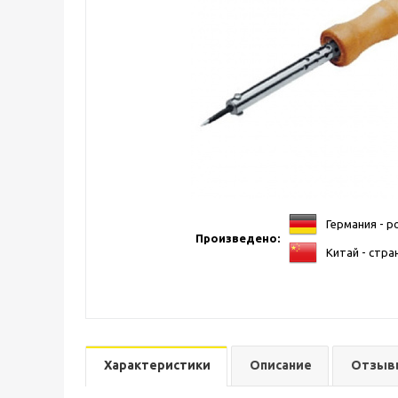
Германия - р
Произведено:
Китай - стра
Характеристики
Описание
Отзыв