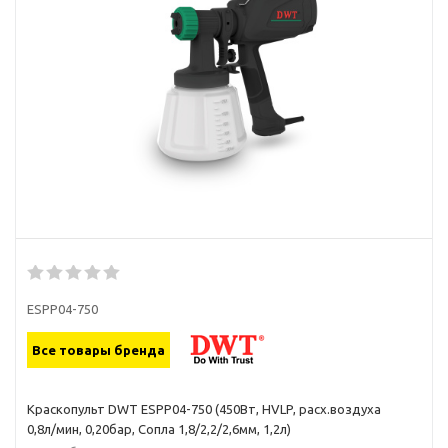
ESPP04-750
Все товары бренда
Краскопульт DWT ESPP04-750 (450Вт, HVLP, расх.воздуха
0,8л/мин, 0,20бар, Сопла 1,8/2,2/2,6мм, 1,2л)