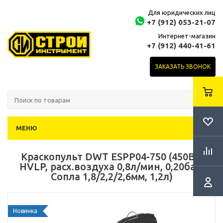
Для юридических лиц
+7 (912) 053-21-07
Интернет-магазин
+7 (912) 440-41-61
ЗАКАЗАТЬ ЗВОНОК
МЕНЮ
Краскопульт DWT ESPP04-750 (450Вт,
HVLP, расх.воздуха 0,8л/мин, 0,20бар,
Сопла 1,8/2,2/2,6мм, 1,2л)
Новинка