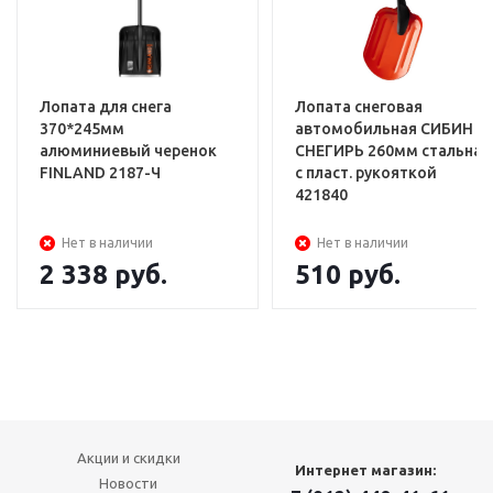
Лопата для снега
Лопата снеговая
370*245мм
автомобильная СИБИН
алюминиевый черенок
СНЕГИРЬ 260мм стальная
FINLAND 2187-Ч
с пласт. рукояткой
421840
Нет в наличии
Нет в наличии
2 338
руб.
510
руб.
Акции и скидки
Интернет магазин:
Новости