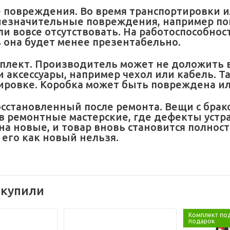
 повреждения. Во время транспортировки и
незначительные повреждения, например поц
и вовсе отсутствовать. На работоспособност
 она будет менее презентабельно.
плект. Производитель может не доложить в
 аксессуары, например чехол или кабель. Т
ировке. Коробка может быть повреждена ил
восстановленный после ремонта. Вещи с бра
в ремонтные мастерские, где дефекты уст
на новые, и товар вновь становится полнос
 его как новый нельзя.
 купили
Комплект по
подарок