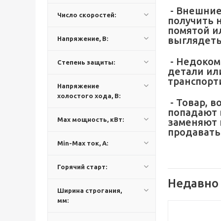
- Внешние
Число скоростей:
получить 
помятой ил
выглядеть
Напряжение, В:
- Недоком
Степень защиты:
детали или
транспорт
Напряжение
холостого хода, В:
- Товар, 
попадают 
Max мощность, кВт:
заменяют 
продавать
Min-Max ток, А:
Горячий старт:
Недавно
Ширина строгания,
мм: