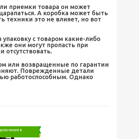
ли приемки товара он может
арапаться. А коробка может быть
ь техники это не влияет, но вот
 упаковку с товаром какие-либо
акже они могут пропасть при
и отсутствовать.
ком или возвращенные по гарантии
раняют. Поврежденные детали
тью работоспособным. Однако
дключения в