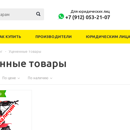
Для юридических лиц
+7 (912) 053-21-07
АК КУПИТЬ
ПРОИЗВОДИТЕЛИ
ЮРИДИЧЕСКИМ ЛИЦ
ог
-
Уцененные товары
нные товары
По цене
По наличию
р
наличии