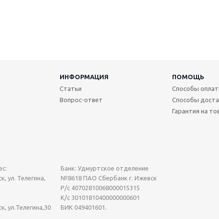
ИНФОРМАЦИЯ
ПОМОЩЬ
Статьи
Способы опла
Вопрос-ответ
Способы доста
Гарантия на то
с:
Банк: Удмуртское отделение
к, ул. Телегина,
№8618 ПАО Сбербанк г. Ижевск
Р/с 40702810068000015315
К/с 30101810400000000601
ск, ул.Телегина,30
БИК 049401601.