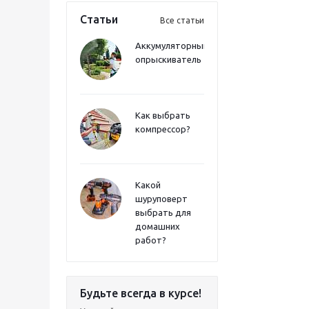
Статьи
Все статьи
Аккумуляторный
опрыскиватель
Как выбрать
компрессор?
Какой
шуруповерт
выбрать для
домашних
работ?
Будьте всегда в курсе!