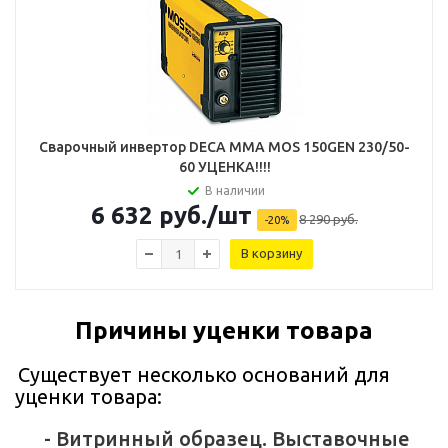
Сварочный инвертор DECA MMA MOS 150GEN 230/50-
60 УЦЕНКА!!!!
В наличии
6 632
руб.
/шт
8 290
руб.
-
20
%
В корзину
Причины уценки товара
Существует несколько оснований для
уценки товара:
- Витринный образец. Выставочные