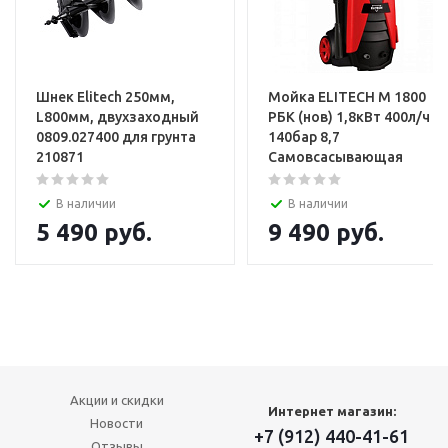
Шнек Elitech 250мм,
Мойка ELITECH М 1800
L800мм, двухзаходный
РБК (нов) 1,8кВт 400л/ч
0809.027400 для грунта
140бар 8,7
210871
Самовсасывающая
В наличии
В наличии
5 490
руб.
9 490
руб.
Акции и скидки
Интернет магазин:
Новости
+7 (912) 440-41-61
Отзывы