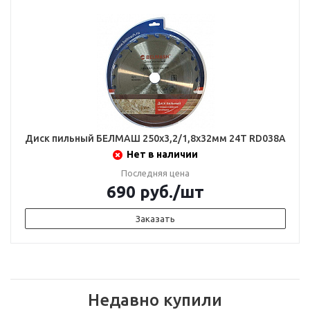
Диск пильный БЕЛМАШ 250х3,2/1,8х32мм 24Т RD038A
Нет в наличии
Последняя цена
690
руб.
/шт
Заказать
Недавно купили