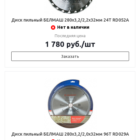
Диск пильный БЕЛМАШ 280х3,2/2,2х32мм 24Т RD052A
Нет в наличии
Последняя цена
1 780
руб.
/шт
Заказать
Диск пильный БЕЛМАШ 280х3,2/2,0х32мм 96Т RD029A